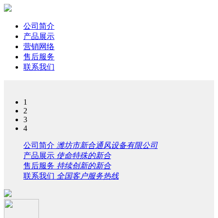
公司简介
产品展示
营销网络
售后服务
联系我们
1
2
3
4
公司简介
潍坊市新合通风设备有限公司
产品展示
使命特殊的
新合
售后服务
持续创新的
新合
联系我们
全国客户服务热线