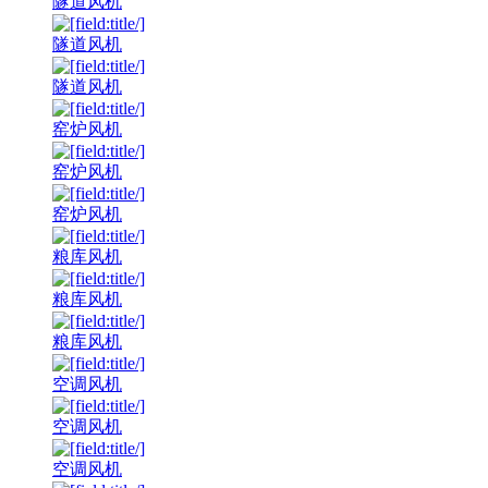
隧道风机
隧道风机
隧道风机
窑炉风机
窑炉风机
窑炉风机
粮库风机
粮库风机
粮库风机
空调风机
空调风机
空调风机