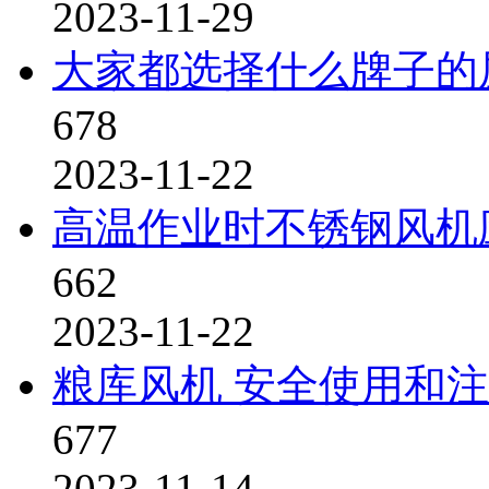
2023-11-29
大家都选择什么牌子的
678
2023-11-22
高温作业时不锈钢风机
662
2023-11-22
粮库风机 安全使用和
677
2023-11-14