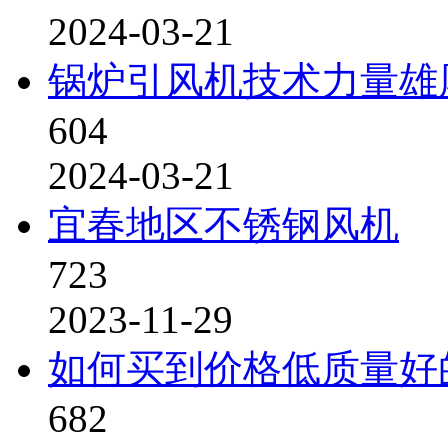
2024-03-21
锅炉引风机技术力量雄
604
2024-03-21
宜春地区不锈钢风机
723
2023-11-29
如何买到价格低质量好
682