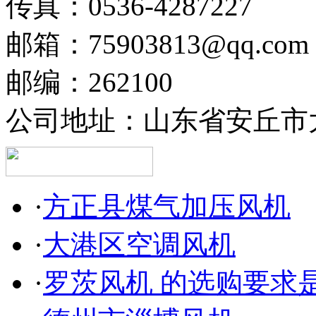
传真：0536-4287227
邮箱：75903813@qq.com
邮编：262100
公司地址：山东省安丘市
·
方正县煤气加压风机
·
大港区空调风机
·
罗茨风机 的选购要求