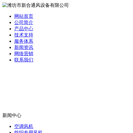
网站首页
公司简介
产品中心
技术支持
服务体系
新闻资讯
网络营销
联系我们
新闻中心
空调风机
纺织专用风机