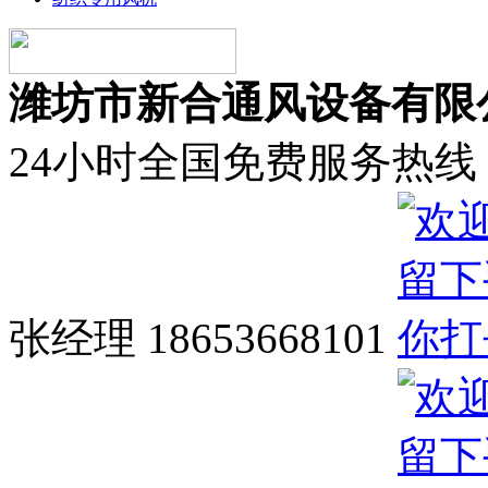
潍坊市新合通风设备有限
24小时全国免费服务热线
张经理 18653668101