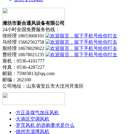
潍坊市新合通风设备有限公司
24小时全国免费服务热线：
张经理 18653668101
马经理 15662562758
殷经理 18678029022
曹经理 18678021235
座机：0536-4101777
传真：0536-4287227
邮箱：75903813@qq.com
邮编：262100
公司地址：山东省安丘市大汶河开发区
·
方正县煤气加压风机
·
大港区空调风机
·
罗茨风机 的选购要求是什么
·
德州市淄博风机