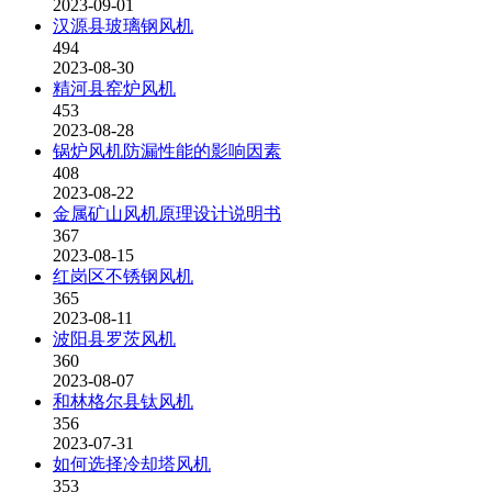
2023-09-01
汉源县玻璃钢风机
494
2023-08-30
精河县窑炉风机
453
2023-08-28
锅炉风机防漏性能的影响因素
408
2023-08-22
金属矿山风机原理设计说明书
367
2023-08-15
红岗区不锈钢风机
365
2023-08-11
波阳县罗茨风机
360
2023-08-07
和林格尔县钛风机
356
2023-07-31
如何选择冷却塔风机
353