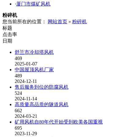
·
厦门市煤矿风机
粉碎机
您当前所在的位置：
网站首页
»
粉碎机
标题
点击率
日期
舒兰市冷却塔风机
469
2025-01-07
中国屋顶风机厂家
489
2024-12-11
售后服务到位的防腐风机
524
2024-11-14
高质量高品质的隧道风机
662
2024-03-21
矿用风机自80年代开始受到欧美各国重视
695
2023-11-29